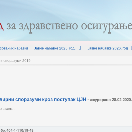
зованих набавки
Јавне набавке 2025. год.
Јавне набавке 2026. год
ни споразуми 2019
оквирни споразуми кроз поступак ЦЈН
-
ажурирано 28.02.2020.
е ставке.
бр. 404-1-110/19-48