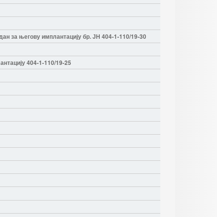
н за његову имплантацију бр. ЈН 404-1-110/19-30
нтацију 404-1-110/19-25