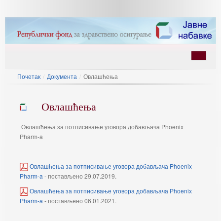
Почетак
/
Документа
/
Овлашћења
Овлашћења
Овлашћења за потписивање уговора добављача Phoenix
Pharm-a
ину
Овлашћења за потписивање уговора добављача Phoenix
Pharm-a
- постављено 29.07.2019.
Овлашћења за потписивање уговора добављача Phoenix
Pharm-a
- постављено 06.01.2021.