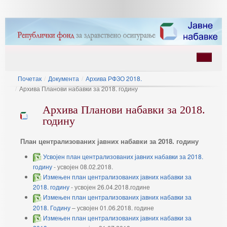
Почетак
/
Документа
/
Архива РФЗО 2018.
/
Архива Планови набавки за 2018. годину
Архива Планови набавки за 2018.
годину
План централизованих јавних набавки за 2018. годину
ину
Усвојен план централизованих јавних набавки за 2018.
годину
- усвојен 08.02.2018.
Измењен план централизованих јавних набавки за
2018. годину
- усвојен 26.04.2018.године
Измењен план централизованих јавних набавки за
2018. Годину
– усвојен 01.06.2018. године
Измењен план централизованих јавних набавки за