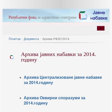
Почетак
/
Документа
/
Архива РФЗО 2014.
Архива јавних набавки за 2014.
годину
ину
Архива Централизоване јавне набавке
за 2014.годину
Архива Оквирни споразуми за
2014.годину