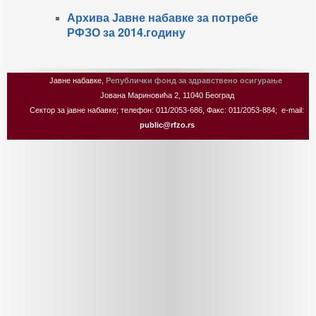
Архива Јавне набавке за потребе
РФЗО за 2014.годину
Јавне набавке,
Републички фонд за здравствено осигурање
Јована Мариновића 2, 11040 Београд
Сектор за јавне набавке; телефон: 011/2053-686, Факс: 011/2053-884; e-mail:
public@rfzo.rs
Joomla! 3 Templates